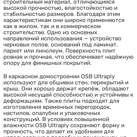
строительный материал, отличающийся
высокой прочностью, влагостойкостью и
стабильностью размеров. Благодаря этим
характеристикам они широко применяются
как в жилом, так и в коммерческом
строительстве. Одно из основных
направлений использования — устройство
черновых полов, оснований под ламинат,
паркет или линолеум. Поверхность плит
ровная и прочная, что обеспечивает надёжную
опору для финишных покрытий.
В каркасном домостроении OSB Ultraply
используют для обшивки стен, перекрытий и
крыш. Они хорошо держат крепёж, обладают
высокой несущей способностью и устойчивы к
деформациям. Также плиты подходят для
изготовления временных перегородок,
настилов, опалубки и упаковочных
конструкций. В условиях повышенной
влажности OSB Ultraply сохраняют форму и
прочность, что делает их удобными для