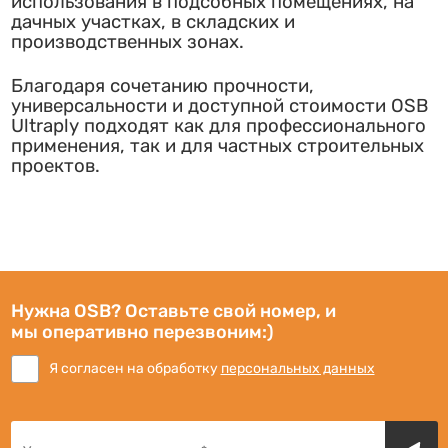
использования в подсобных помещениях, на
дачных участках, в складских и
производственных зонах.
Благодаря сочетанию прочности,
универсальности и доступной стоимости OSB
Ultraply подходят как для профессионального
применения, так и для частных строительных
проектов.
Нужна OSB? Оставьте свой номер, и
мы оперативно перезвоним:)
Я согласен на обработку
персональных данных