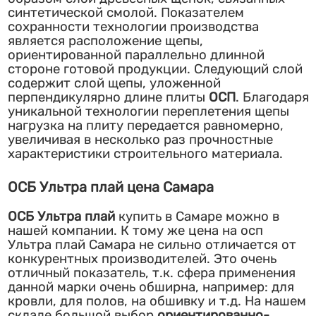
синтетической смолой. Показателем
сохранности технологии производства
является расположение щепы,
ориентированной параллельно длинной
стороне готовой продукции. Следующий слой
содержит слой щепы, уложенной
перпендикулярно длине плиты
ОСП
. Благодаря
уникальной технологии переплетения щепы
нагрузка на плиту передается равномерно,
увеличивая в несколько раз прочностные
характеристики строительного материала.
ОСБ Ультра плай цена Самара
ОСБ Ультра плай
купить в Самаре можно в
нашей компании. К тому же цена на осп
Ультра плай Самара не сильно отличается от
конкурентных производителей. Это очень
отличный показатель, т.к. сфера применения
данной марки очень обширна, например: для
кровли, для полов, на обшивку и т.д. На нашем
складе большой выбор
ориентированно-