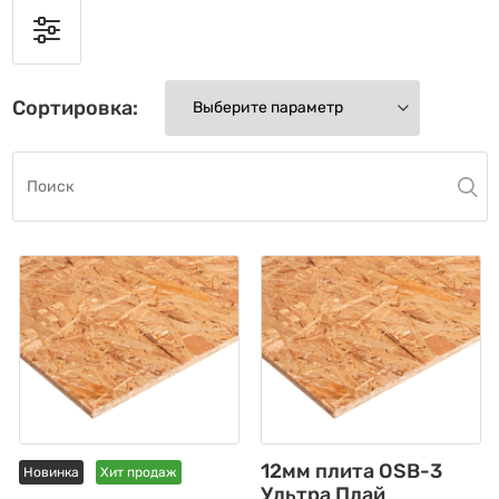
Сортировка:
12мм плита OSB-3
Новинка
Хит продаж
Ультра Плай