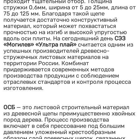
проходит тщательный отбор. Толщина
стружки 0,6мм, ширина от 5 до 25мм, длина от
75 до 125 мм. Благодаря такой щепе
получается достаточно конструктивный
материал, который может похвастаться
прочностью на изгиб и высокой упругостью
вдоль оси плиты. На сегодняшний день
СЭЗ
«Могилев» «Ультра плай»
считается одним из
успешных производителей древесно-
стружечных листовых материалов на
территории России. Комбинат
придерживается современных методов
производства продукции с соблюдением
отраслевых стандартов и контроля процесса
изготовления.
ОСБ
— это листовой строительный материал
из древесной щепы преимущественно хвойных
пород дерева. Процесс производства
включает в себя прессование под большим
давлением уложенный крестообразным
образом слой древесных щепок, связанных