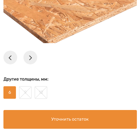
Другие толщины, мм:
6
9
12
Уточнить остаток