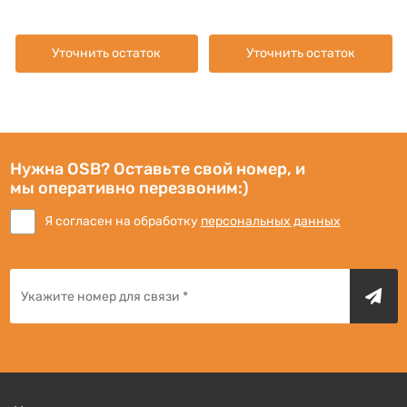
Уточнить остаток
Уточнить остаток
Нужна OSB? Оставьте свой номер, и
мы оперативно перезвоним:)
Я согласен на обработку
персональных данных