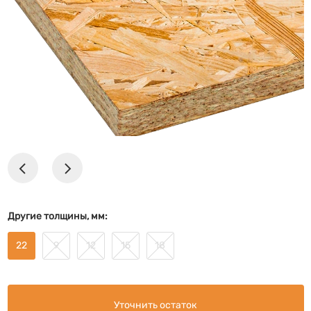
Другие толщины, мм:
22
9
12
15
18
Уточнить остаток